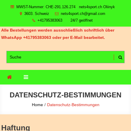
Skip
MWST-Nummer: CHE-291.126.274 nets4sport.ch Oliinyk
to
3603. Schweiz
nets4sport.ch@gmail.com
content
+41795383063
24/7 geöffnet
Alle Bestellungen werden ausschließlich schriftlich über
WhatsApp +41795383063 oder per E-Mail bearbeitet.
DATENSCHUTZ-BESTIMMUNGEN
Home
Datenschutz-Bestimmungen
Haftung